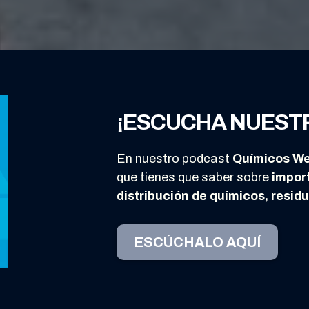
¡ESCUCHA NUEST
En nuestro podcast
Químicos We
que tienes que saber sobre
impor
distribución de químicos, resid
ESCÚCHALO AQUÍ