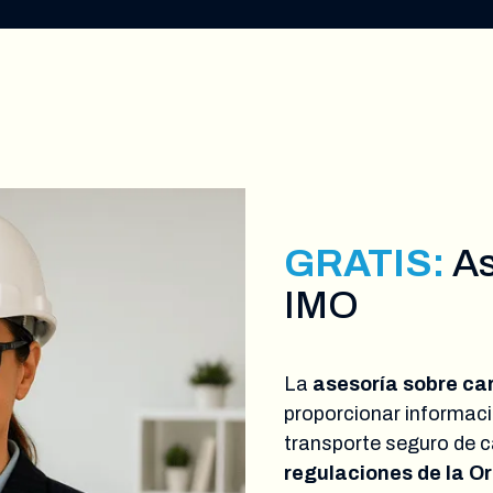
GRATIS:
As
IMO
La
asesoría sobre c
proporcionar informac
transporte seguro de 
regulaciones de la O