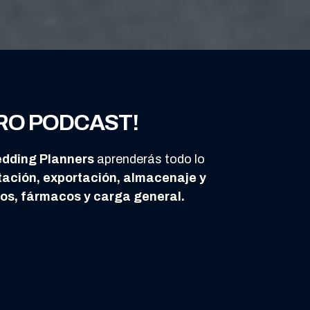
RO PODCAST!
dding Planners
aprenderás todo lo
tación, exportación, almacenaje y
uos, fármacos y carga general.