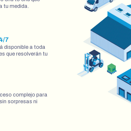
a tu medida.
4/7
á disponible a toda
es que resolverán tu
oceso complejo para
sin sorpresas ni