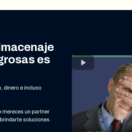
almacenaje
grosas es
 dinero e incluso
e mereces un partner
brindarte soluciones.