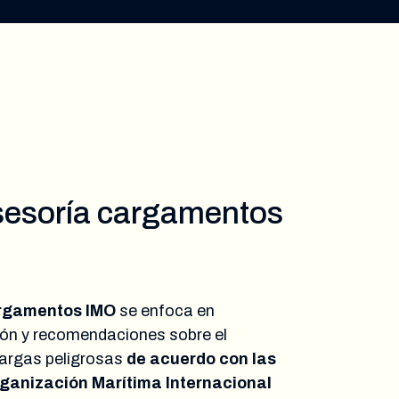
esoría cargamentos
argamentos IMO
se enfoca en
ión y recomendaciones sobre el
cargas peligrosas
de acuerdo con las
rganización Marítima Internacional